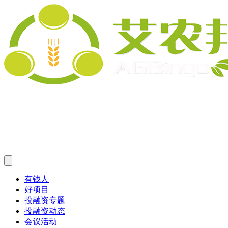
有钱人
好项目
投融资专题
投融资动态
会议活动