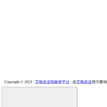
Copyright © 2023 ·
艾格农业投融资平台
· 由
艾格农业
强力驱动