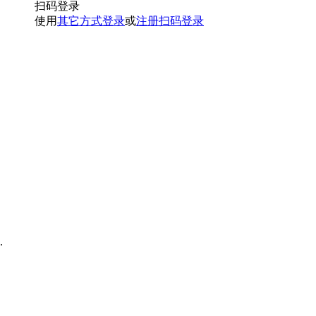
扫码登录
使用
其它方式登录
或
注册
扫码登录
.