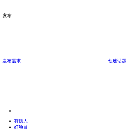
发布
发布需求
创建话题
有钱人
好项目