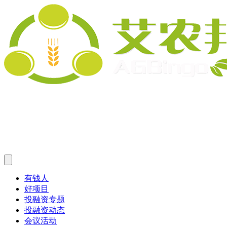
有钱人
好项目
投融资专题
投融资动态
会议活动