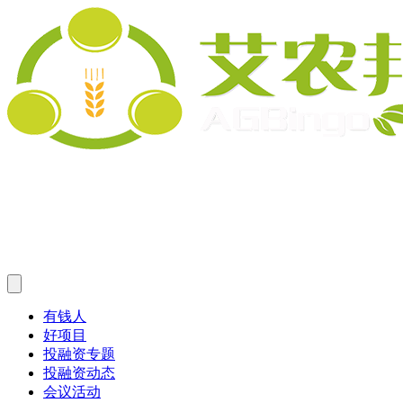
有钱人
好项目
投融资专题
投融资动态
会议活动