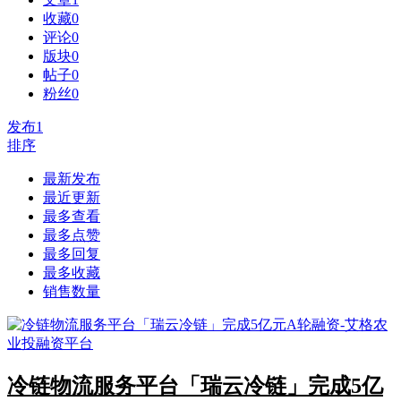
收藏
0
评论
0
版块
0
帖子
0
粉丝
0
发布
1
排序
最新发布
最近更新
最多查看
最多点赞
最多回复
最多收藏
销售数量
冷链物流服务平台「瑞云冷链」完成5亿