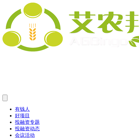
有钱人
好项目
投融资专题
投融资动态
会议活动