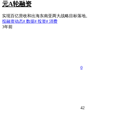
元A轮融资
实现百亿营收和出海东南亚两大战略目标落地。
投融资动态
# 数据
# 投资
# 消费
3年前
0
42