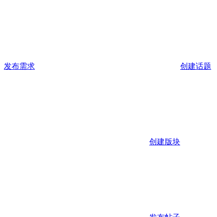
发布需求
创建话题
创建版块