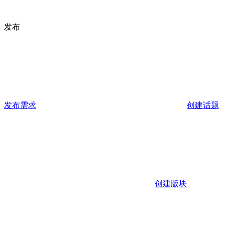
发布
发布需求
创建话题
创建版块