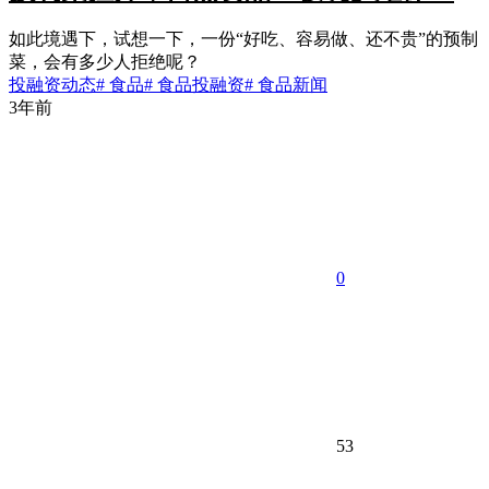
如此境遇下，试想一下，一份“好吃、容易做、还不贵”的预制
菜，会有多少人拒绝呢？
投融资动态
# 食品
# 食品投融资
# 食品新闻
3年前
0
53