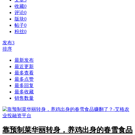
收藏
0
评论
0
版块
0
帖子
0
粉丝
0
发布
3
排序
最新发布
最近更新
最多查看
最多点赞
最多回复
最多收藏
销售数量
靠预制菜华丽转身，养鸡出身的春雪食品