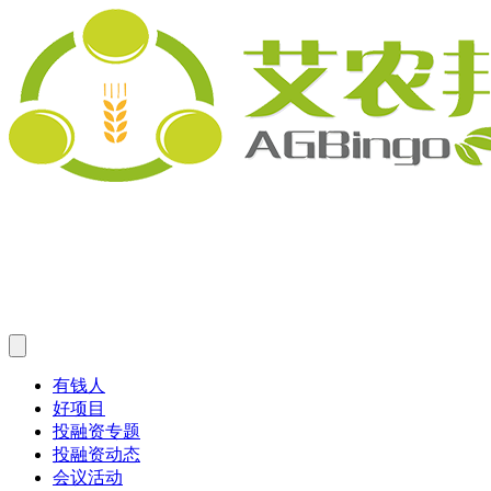
有钱人
好项目
投融资专题
投融资动态
会议活动