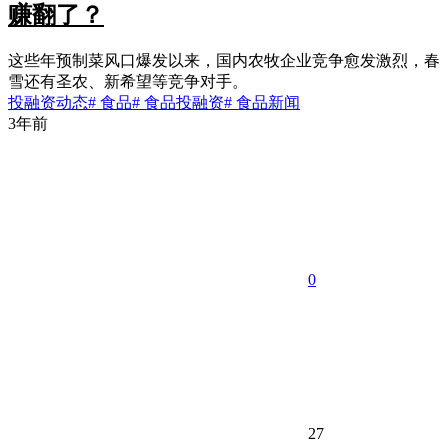
赚翻了？
这些年预制菜风口爆发以来，国内农牧企业竞争愈发激烈，春
雪还有圣农、新希望等竞争对手。
投融资动态
# 食品
# 食品投融资
# 食品新闻
3年前
0
27