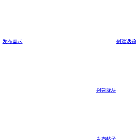
发布需求
创建话题
创建版块
发布帖子