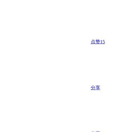
点赞
15
分享