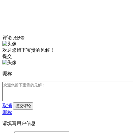
评论
抢沙发
欢迎您留下宝贵的见解！
提交
昵称
取消
提交评论
昵称
请填写用户信息：