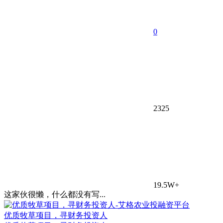
0
2325
19.5W+
这家伙很懒，什么都没有写...
优质牧草项目，寻财务投资人