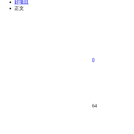
好项目
正文
0
64