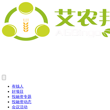
有钱人
好项目
投融资专题
投融资动态
会议活动