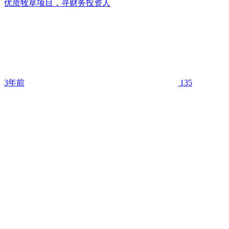
优质牧草项目，寻财务投资人
3年前
135