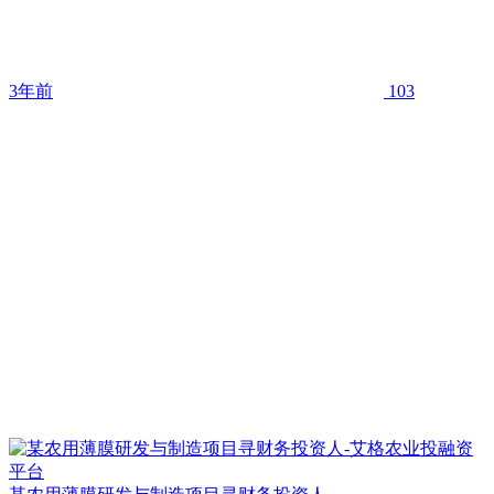
3年前
103