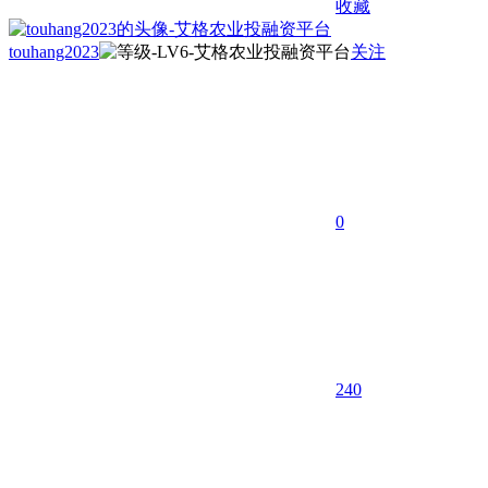
收藏
touhang2023
关注
0
240