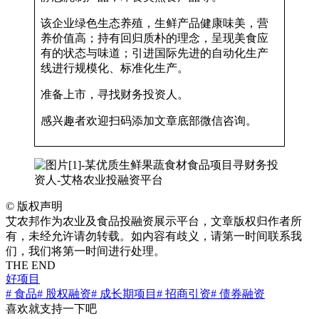
该企业绿色生态养殖，生鲜产品健康味美，营
养价值高；持有回归质朴的理念，呈现美食应
有的状态与味道；引进国际先进的自动化生产
线进行规模化、标准化生产。
准备上市，寻找财务投资人。
感兴趣者欢迎扫码添加文章底部微信咨询。
©
版权声明
艾农邦作为农业及食品投融资展示平台，文章版权归作者所
有，未经允许请勿转载。如内容有歧义，请第一时间联系我
们，我们将第一时间进行处理。
THE END
好项目
# 食品
# 股权融资
# 成长期项目
# 招商引资
# 债券融资
喜欢就支持一下吧