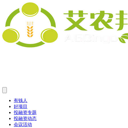
有钱人
好项目
投融资专题
投融资动态
会议活动