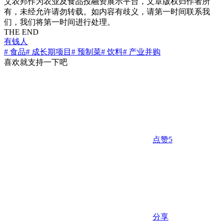
艾农邦作为农业及食品投融资展示平台，文章版权归作者所
有，未经允许请勿转载。如内容有歧义，请第一时间联系我
们，我们将第一时间进行处理。
THE END
有钱人
# 食品
# 成长期项目
# 预制菜
# 饮料
# 产业并购
喜欢就支持一下吧
点赞
5
分享