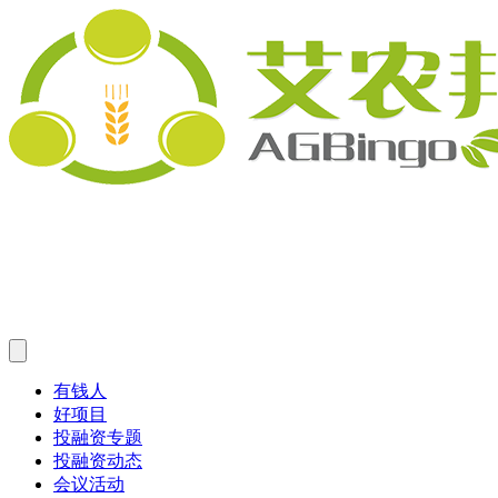
有钱人
好项目
投融资专题
投融资动态
会议活动