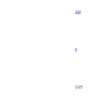
240
0
2325