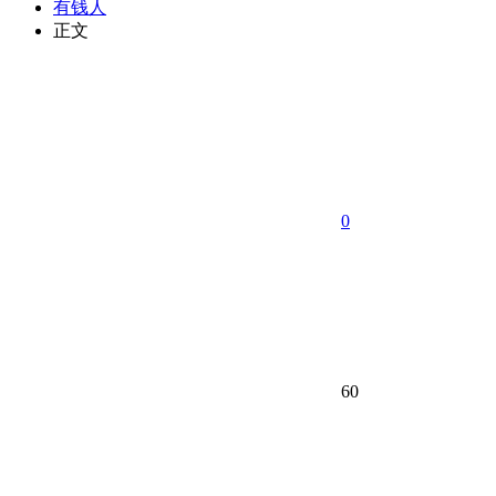
有钱人
正文
0
60