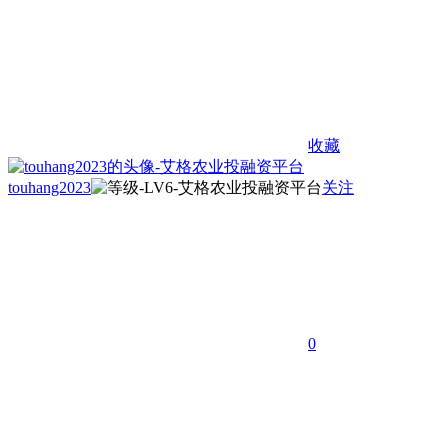
收藏
touhang2023
关注
0