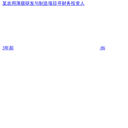
某农用薄膜研发与制造项目寻财务投资人
3年前
86