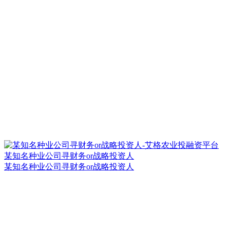
某知名种业公司寻财务or战略投资人
某知名种业公司寻财务or战略投资人