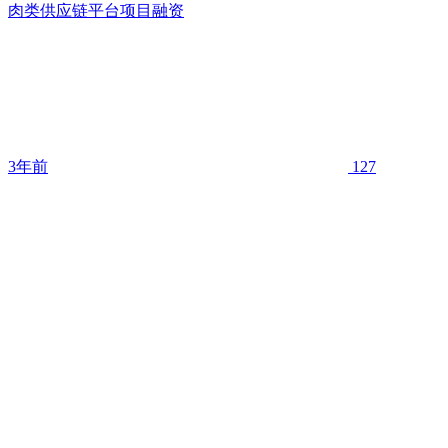
肉类供应链平台项目融资
3年前
127