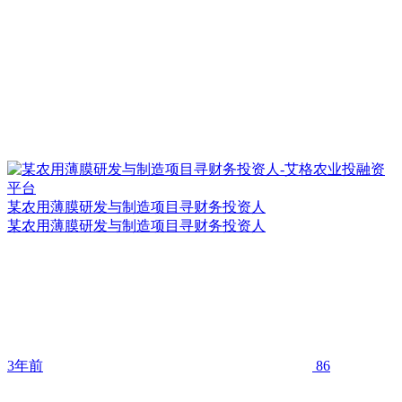
某农用薄膜研发与制造项目寻财务投资人
某农用薄膜研发与制造项目寻财务投资人
3年前
86