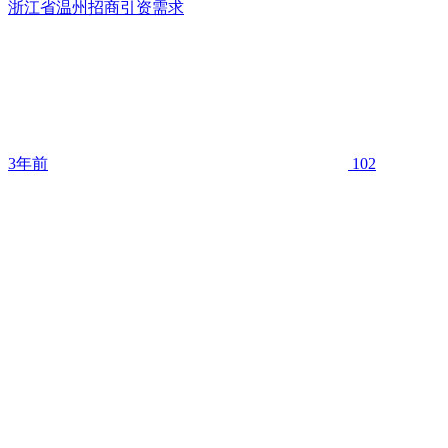
浙江省温州招商引资需求
3年前
102