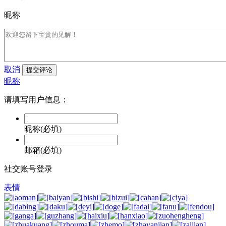
昵称
取消
提交评论
昵称
请填写用户信息：
昵称(必填)
邮箱(必填)
社交账号登录
表情