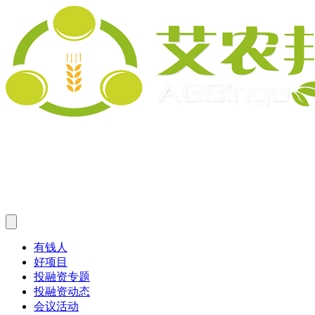
有钱人
好项目
投融资专题
投融资动态
会议活动