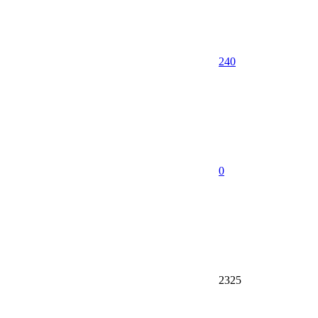
240
0
2325