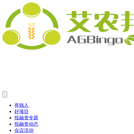
有钱人
好项目
投融资专题
投融资动态
会议活动