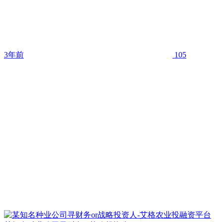
3年前
105