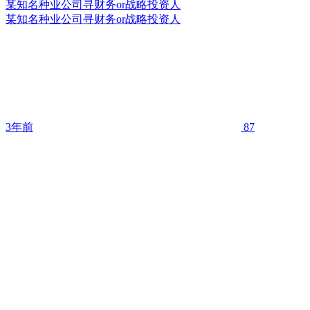
某知名种业公司寻财务or战略投资人
某知名种业公司寻财务or战略投资人
3年前
87