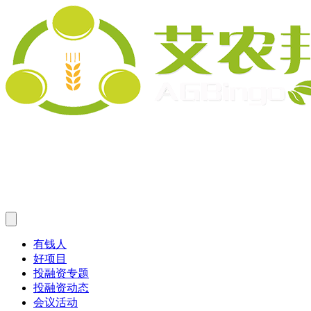
有钱人
好项目
投融资专题
投融资动态
会议活动