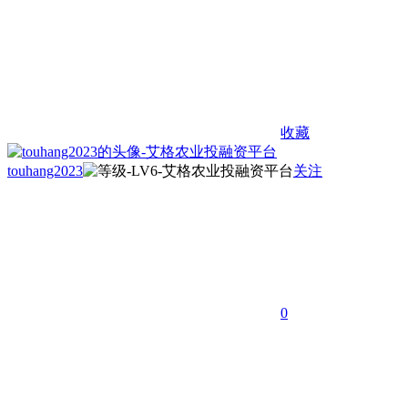
收藏
touhang2023
关注
0