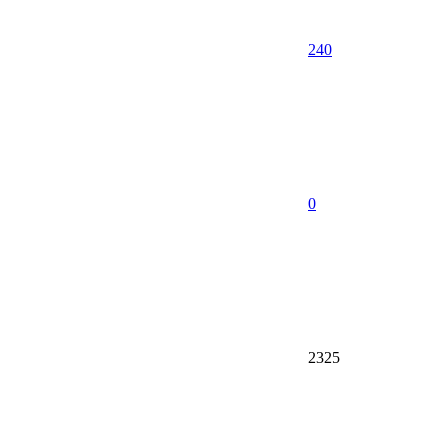
240
0
2325