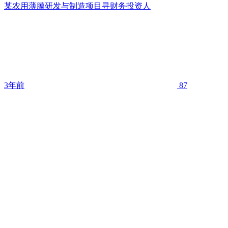
某农用薄膜研发与制造项目寻财务投资人
3年前
87