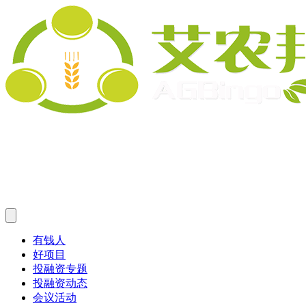
有钱人
好项目
投融资专题
投融资动态
会议活动