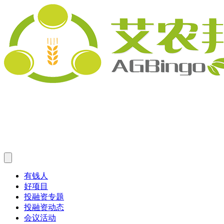
有钱人
好项目
投融资专题
投融资动态
会议活动