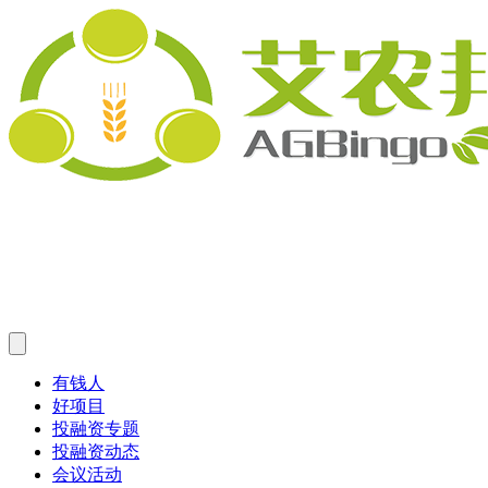
有钱人
好项目
投融资专题
投融资动态
会议活动