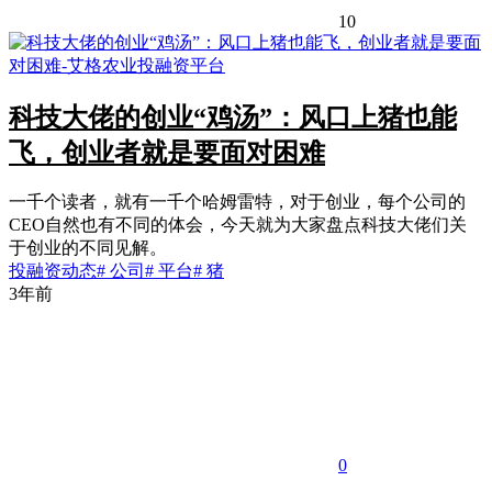
10
科技大佬的创业“鸡汤”：风口上猪也能
飞，创业者就是要面对困难
一千个读者，就有一千个哈姆雷特，对于创业，每个公司的
CEO自然也有不同的体会，今天就为大家盘点科技大佬们关
于创业的不同见解。
投融资动态
# 公司
# 平台
# 猪
3年前
0