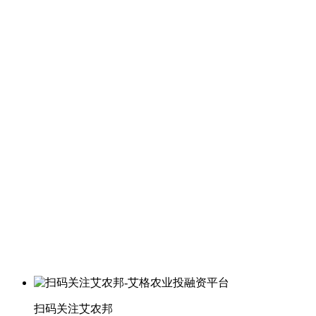
扫码关注艾农邦