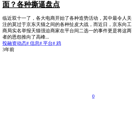
面？各种撕逼盘点
临近双十一了，各大电商开始了各种造势活动，其中最令人关
注的莫过于京东天猫之间的各种扯皮大战，而近日，京东向工
商局实名举报天猫强迫商家在平台间二选一的事件更是将这两
者的恩怨推向了高峰...
投融资动态
# 信息
# 平台
# 鸡
3年前
0