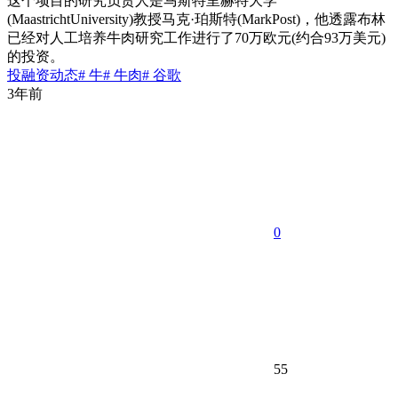
这个项目的研究负责人是马斯特里赫特大学
(MaastrichtUniversity)教授马克·珀斯特(MarkPost)，他透露布林
已经对人工培养牛肉研究工作进行了70万欧元(约合93万美元)
的投资。
投融资动态
# 牛
# 牛肉
# 谷歌
3年前
0
55