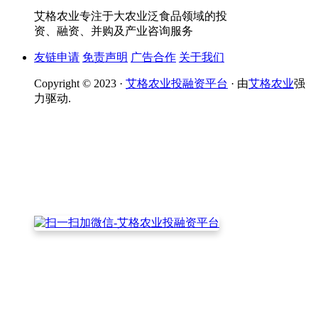
艾格农业专注于大农业泛食品领域的投
资、融资、并购及产业咨询服务
友链申请
免责声明
广告合作
关于我们
Copyright © 2023 ·
艾格农业投融资平台
· 由
艾格农业
强
力驱动.