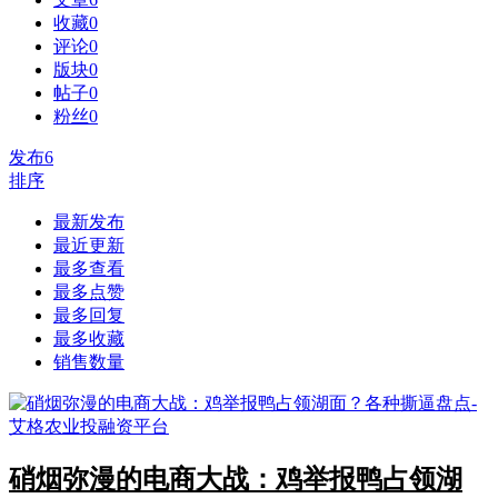
收藏
0
评论
0
版块
0
帖子
0
粉丝
0
发布
6
排序
最新发布
最近更新
最多查看
最多点赞
最多回复
最多收藏
销售数量
硝烟弥漫的电商大战：鸡举报鸭占领湖