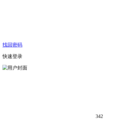
找回密码
快速登录
342