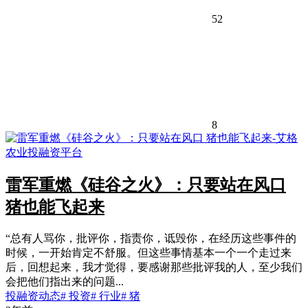
52
8
雷军重燃《硅谷之火》：只要站在风口
猪也能飞起来
“总有人骂你，批评你，指责你，诋毁你，在经历这些事件的
时候，一开始肯定不舒服。但这些事情基本一个一个走过来
后，回想起来，我才觉得，要感谢那些批评我的人，至少我们
会把他们指出来的问题...
投融资动态
# 投资
# 行业
# 猪