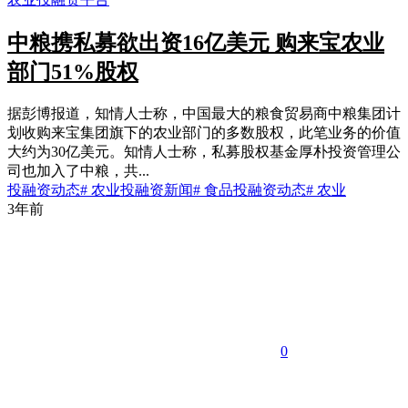
中粮携私募欲出资16亿美元 购来宝农业
部门51%股权
据彭博报道，知情人士称，中国最大的粮食贸易商中粮集团计
划收购来宝集团旗下的农业部门的多数股权，此笔业务的价值
大约为30亿美元。知情人士称，私募股权基金厚朴投资管理公
司也加入了中粮，共...
投融资动态
# 农业投融资新闻
# 食品投融资动态
# 农业
3年前
0