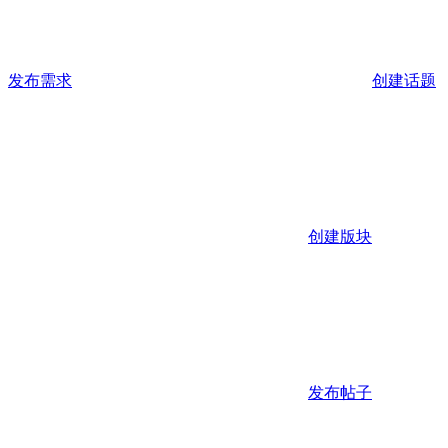
发布需求
创建话题
创建版块
发布帖子