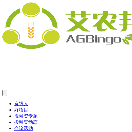
有钱人
好项目
投融资专题
投融资动态
会议活动