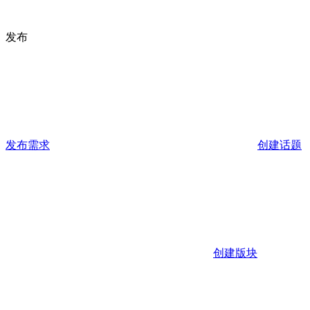
发布
发布需求
创建话题
创建版块