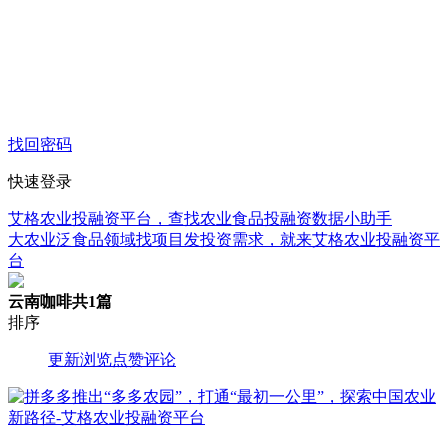
找回密码
快速登录
艾格农业投融资平台，查找农业食品投融资数据小助手
大农业泛食品领域找项目发投资需求，就来艾格农业投融资平
台
云南咖啡
共1篇
排序
更新
浏览
点赞
评论