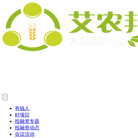
有钱人
好项目
投融资专题
投融资动态
会议活动