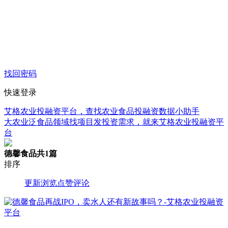
找回密码
快速登录
艾格农业投融资平台，查找农业食品投融资数据小助手
大农业泛食品领域找项目发投资需求，就来艾格农业投融资平
台
德馨食品
共1篇
排序
更新
浏览
点赞
评论