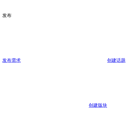
发布
发布需求
创建话题
创建版块