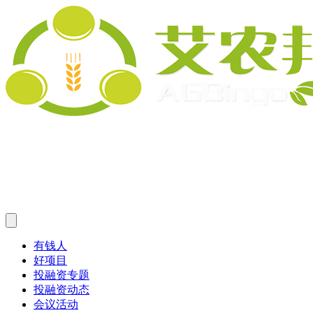
有钱人
好项目
投融资专题
投融资动态
会议活动