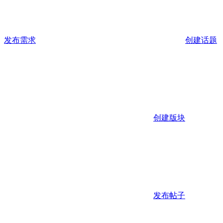
发布需求
创建话题
创建版块
发布帖子