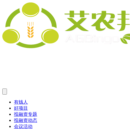
有钱人
好项目
投融资专题
投融资动态
会议活动