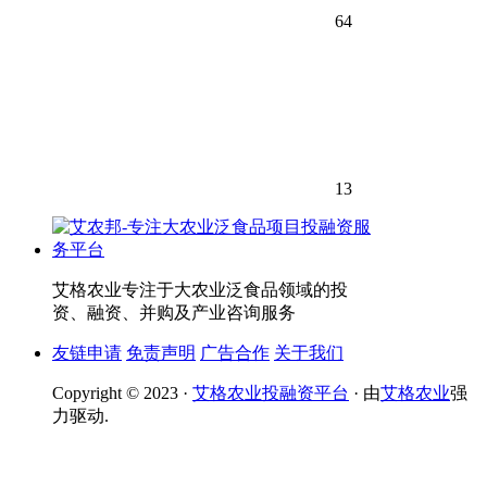
64
13
艾格农业专注于大农业泛食品领域的投
资、融资、并购及产业咨询服务
友链申请
免责声明
广告合作
关于我们
Copyright © 2023 ·
艾格农业投融资平台
· 由
艾格农业
强
力驱动.