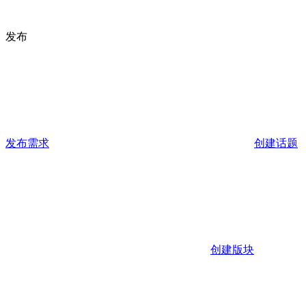
发布
发布需求
创建话题
创建版块