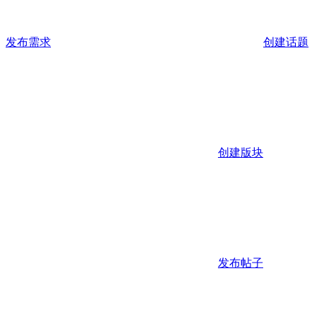
发布需求
创建话题
创建版块
发布帖子