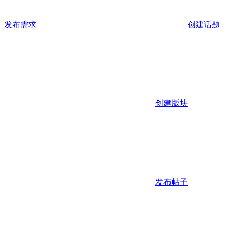
发布需求
创建话题
创建版块
发布帖子