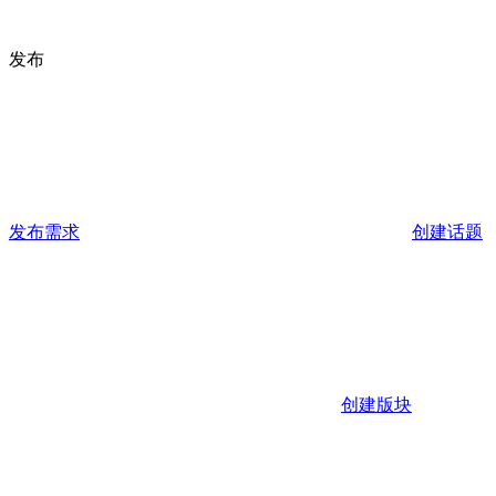
发布
发布需求
创建话题
创建版块