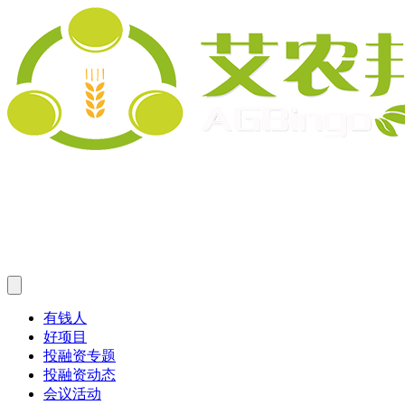
有钱人
好项目
投融资专题
投融资动态
会议活动