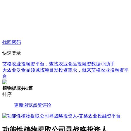
找回密码
快速登录
艾格农业投融资平台，查找农业食品投融资数据小助手
大农业泛食品领域找项目发投资需求，就来艾格农业投融资平
台
植物提取
共1篇
排序
更新
浏览
点赞
评论
功能性植物提取公司寻战略投资人