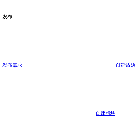
发布
发布需求
创建话题
创建版块