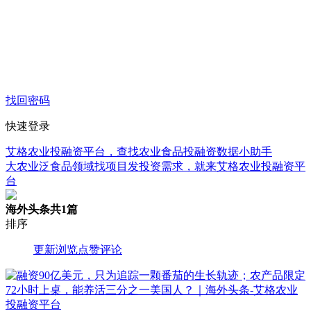
找回密码
快速登录
艾格农业投融资平台，查找农业食品投融资数据小助手
大农业泛食品领域找项目发投资需求，就来艾格农业投融资平
台
海外头条
共1篇
排序
更新
浏览
点赞
评论