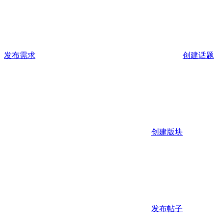
发布需求
创建话题
创建版块
发布帖子