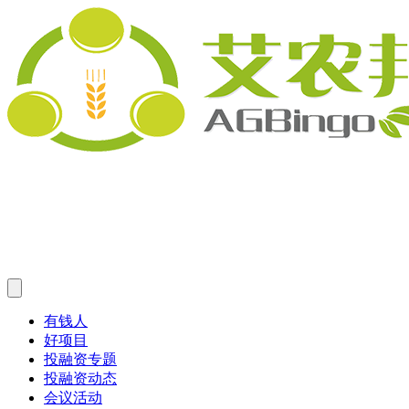
有钱人
好项目
投融资专题
投融资动态
会议活动