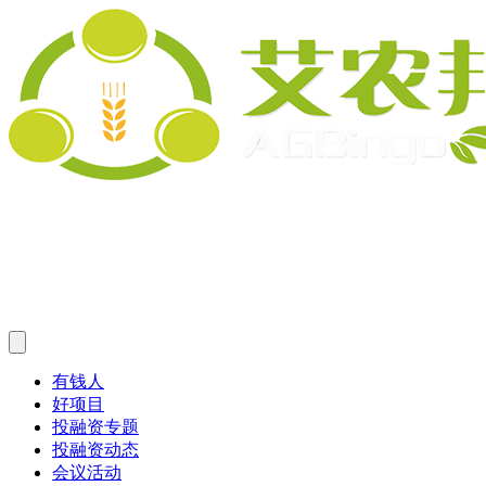
有钱人
好项目
投融资专题
投融资动态
会议活动