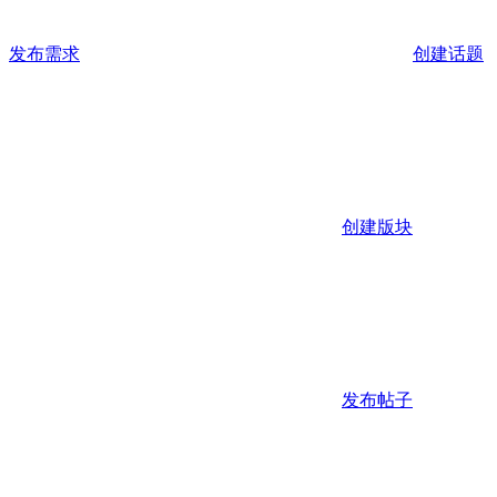
发布需求
创建话题
创建版块
发布帖子