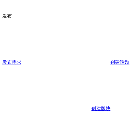
发布
发布需求
创建话题
创建版块