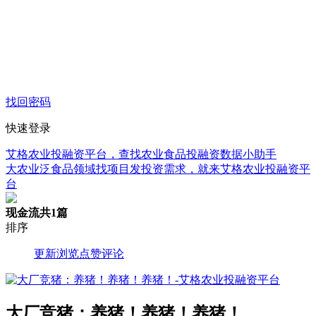
找回密码
快速登录
艾格农业投融资平台，查找农业食品投融资数据小助手
大农业泛食品领域找项目发投资需求，就来艾格农业投融资平
台
现金流
共1篇
排序
更新
浏览
点赞
评论
大厂竞猪：养猪！养猪！养猪！