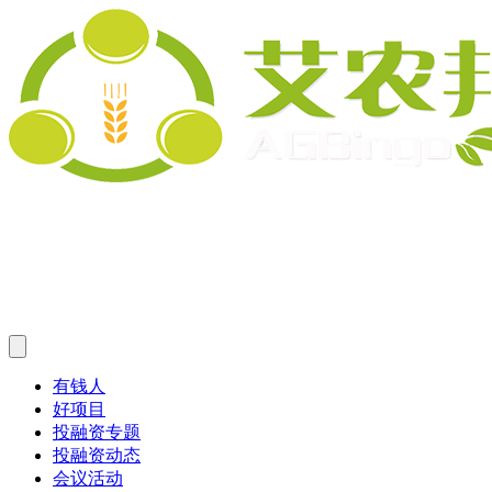
有钱人
好项目
投融资专题
投融资动态
会议活动