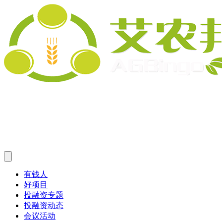
有钱人
好项目
投融资专题
投融资动态
会议活动