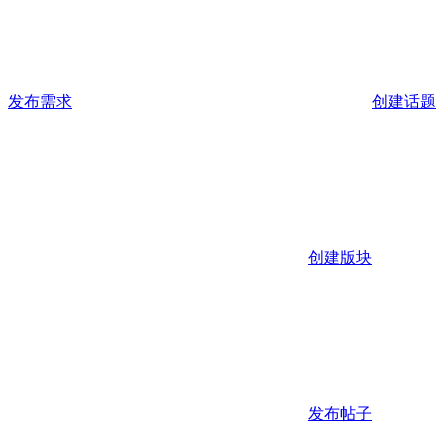
发布需求
创建话题
创建版块
发布帖子