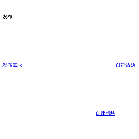
发布
发布需求
创建话题
创建版块