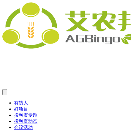
有钱人
好项目
投融资专题
投融资动态
会议活动