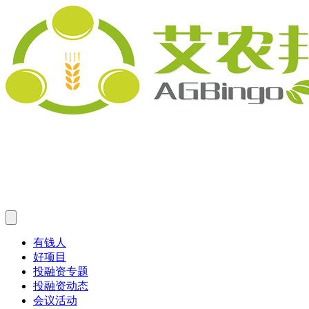
有钱人
好项目
投融资专题
投融资动态
会议活动