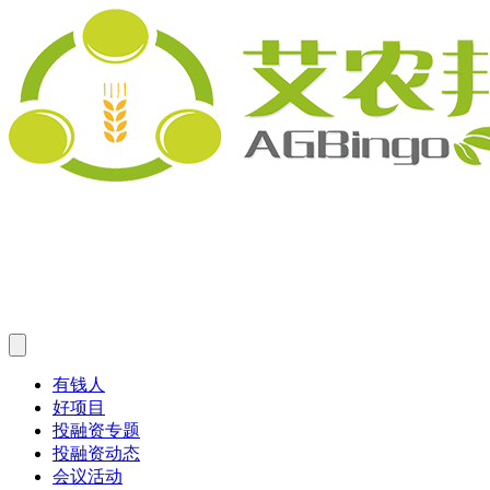
有钱人
好项目
投融资专题
投融资动态
会议活动