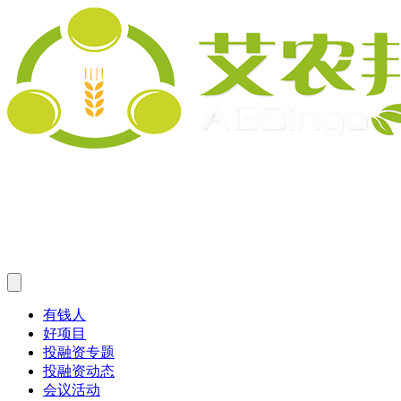
有钱人
好项目
投融资专题
投融资动态
会议活动