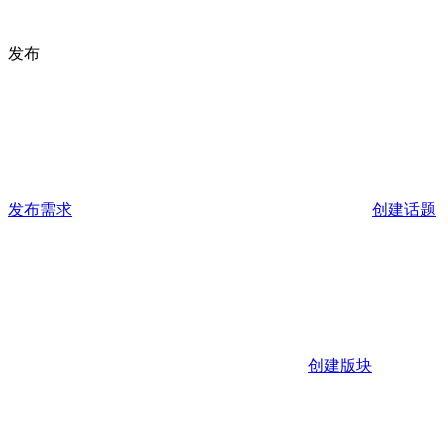
发布
发布需求
创建话题
创建版块