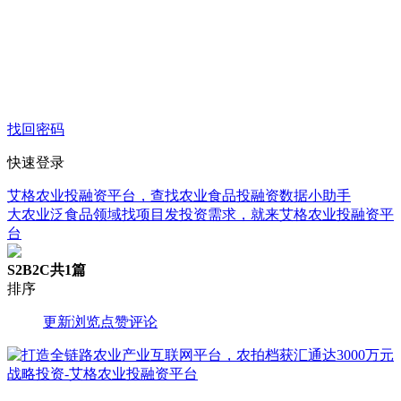
找回密码
快速登录
艾格农业投融资平台，查找农业食品投融资数据小助手
大农业泛食品领域找项目发投资需求，就来艾格农业投融资平
台
S2B2C
共1篇
排序
更新
浏览
点赞
评论