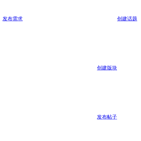
发布需求
创建话题
创建版块
发布帖子