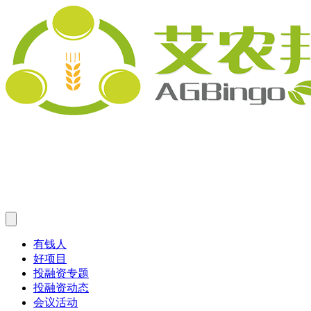
有钱人
好项目
投融资专题
投融资动态
会议活动