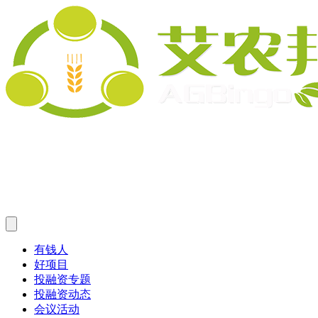
有钱人
好项目
投融资专题
投融资动态
会议活动