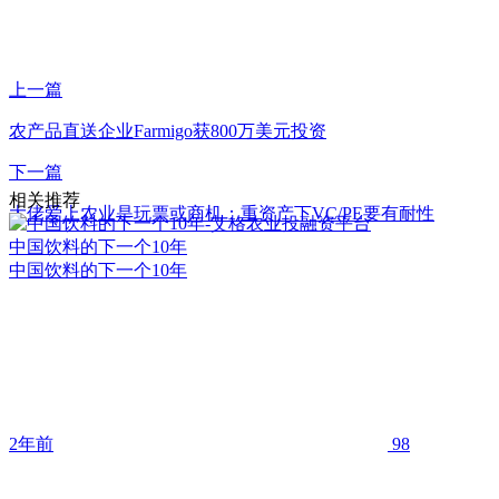
上一篇
农产品直送企业Farmigo获800万美元投资
下一篇
相关推荐
大佬爱上农业是玩票或商机：重资产下VC/PE要有耐性
中国饮料的下一个10年
中国饮料的下一个10年
2年前
98