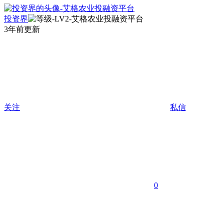
投资界
3年前更新
关注
私信
0