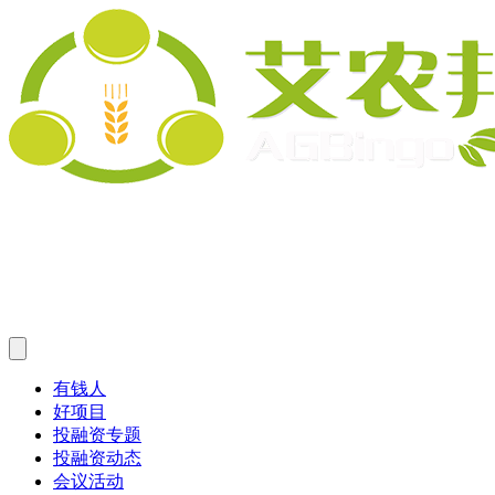
有钱人
好项目
投融资专题
投融资动态
会议活动