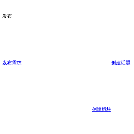
发布
发布需求
创建话题
创建版块