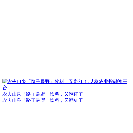
农夫山泉「路子最野」饮料，又翻红了
农夫山泉「路子最野」饮料，又翻红了