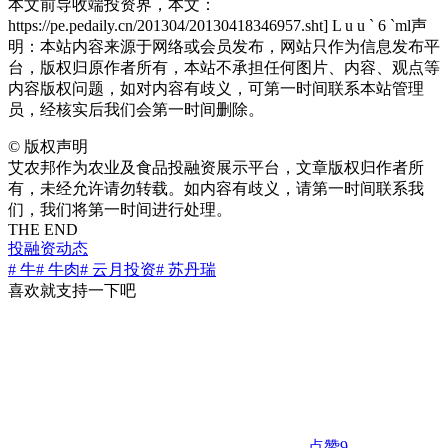
本文前导收端投资界，本文：
https://pe.pedaily.cn/201304/20130418346957.sht
] L u u ` 6 `
ml声
明：本站内容来源于网络或会员发布，网站只作为信息发布平
台，版权归原作者所有，本站不承担任何图片、内容、观点等
内容版权问题，如对内容有歧义，可第一时间联系本站管理
员，经核实后我们会第一时间删除。
©
版权声明
艾农邦作为农业及食品投融资展示平台，文章版权归作者所
有，未经允许请勿转载。如内容有歧义，请第一时间联系我
们，我们将第一时间进行处理。
THE END
投融资动态
# 牛
# 牛肉
# 云月投资
# 苏丹瑞
喜欢就支持一下吧
点赞
9