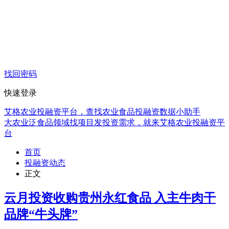
找回密码
快速登录
艾格农业投融资平台，查找农业食品投融资数据小助手
大农业泛食品领域找项目发投资需求，就来艾格农业投融资平
台
首页
投融资动态
正文
云月投资收购贵州永红食品 入主牛肉干
品牌“牛头牌”