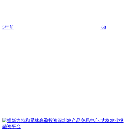
5年前
68