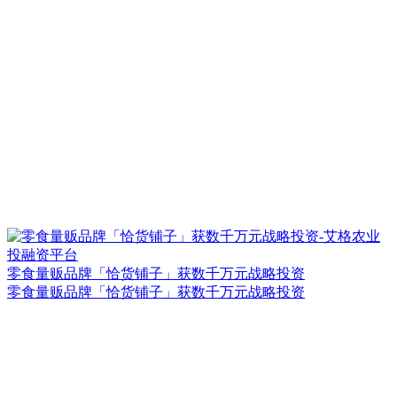
零食量贩品牌「恰货铺子」获数千万元战略投资
零食量贩品牌「恰货铺子」获数千万元战略投资