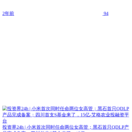
2年前
94
投资界24h | 小米首次同时任命两位女高管；黑石首只QDLP产