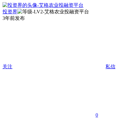
投资界
3年前发布
关注
私信
0