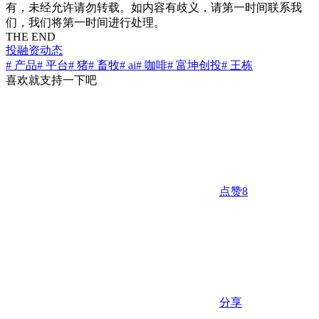
有，未经允许请勿转载。如内容有歧义，请第一时间联系我
们，我们将第一时间进行处理。
THE END
投融资动态
# 产品
# 平台
# 猪
# 畜牧
# ai
# 咖啡
# 富坤创投
# 王栋
喜欢就支持一下吧
点赞
8
分享