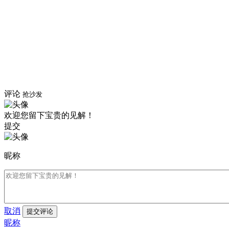
评论
抢沙发
欢迎您留下宝贵的见解！
提交
昵称
取消
提交评论
昵称