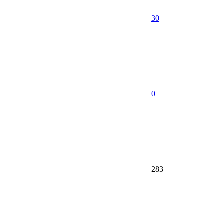
30
0
283