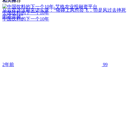
相关推荐
马云在达沃斯采访实录：“猪碰上风也会飞，但是风过去摔死
中国饮料的下一个10年
的还是猪”
中国饮料的下一个10年
2年前
99