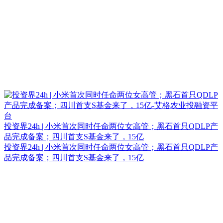
投资界24h | 小米首次同时任命两位女高管；黑石首只QDLP产
品完成备案；四川首支S基金来了，15亿
投资界24h | 小米首次同时任命两位女高管；黑石首只QDLP产
品完成备案；四川首支S基金来了，15亿