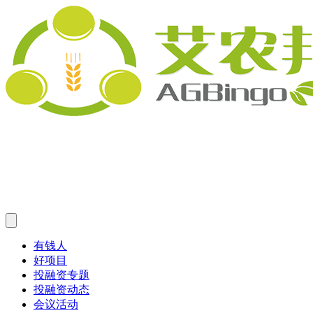
有钱人
好项目
投融资专题
投融资动态
会议活动