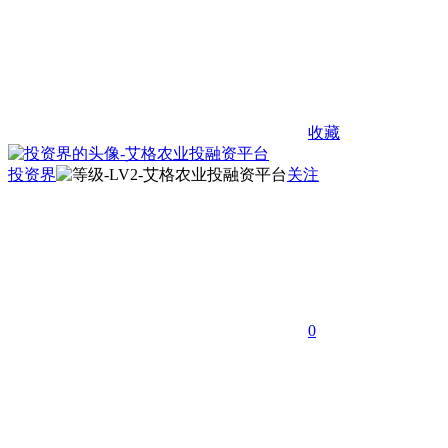
收藏
投资界
关注
0