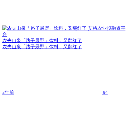
农夫山泉「路子最野」饮料，又翻红了
农夫山泉「路子最野」饮料，又翻红了
2年前
94