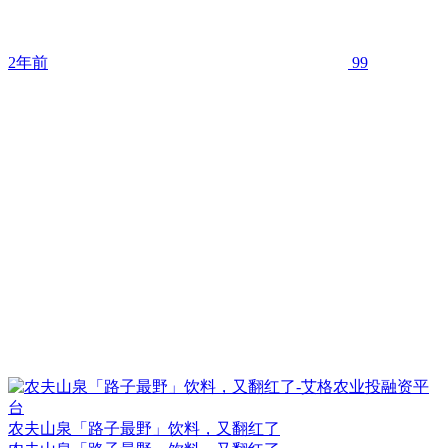
2年前
99
农夫山泉「路子最野」饮料，又翻红了