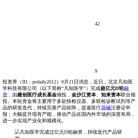
42
9
投资界（ID：pedaily2012）9月21日消息，近日，北京凡知医
学科技有限公司（以下简称“凡知医学”）完成
超亿元D轮
融
资
，由
建创医疗成长基金
领投，
金沙江资本
、
知来资本
联合领
投。本轮资金将主要用于多款快检仪器、多联检诊断试剂等产
品的研发迭代，持续完善产品矩阵，提速医疗
器械
注册证申
报；大幅提升现有产能，推动产品在国内外市场的深度布局，
进一步实现产业化和规模化。