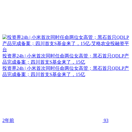
投资界24h | 小米首次同时任命两位女高管；黑石首只QDLP产
品完成备案；四川首支S基金来了，15亿
投资界24h | 小米首次同时任命两位女高管；黑石首只QDLP产
品完成备案；四川首支S基金来了，15亿
2年前
93