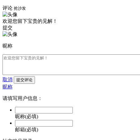
评论
抢沙发
欢迎您留下宝贵的见解！
提交
昵称
取消
提交评论
昵称
请填写用户信息：
昵称(必填)
邮箱(必填)