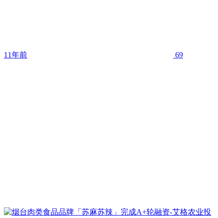
11年前
69