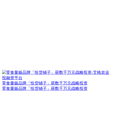
零食量贩品牌「恰货铺子」获数千万元战略投资
零食量贩品牌「恰货铺子」获数千万元战略投资