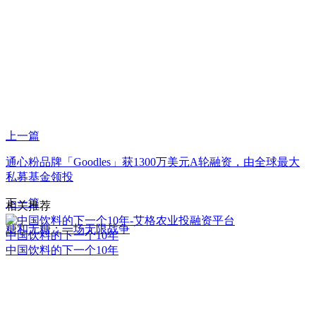
上一篇
通心粉品牌「Goodles」获1300万美元A轮融资，由全球最大
私募基金领投
下一篇
相关推荐
糖和无糖：一场无限战争
中国饮料的下一个10年
中国饮料的下一个10年