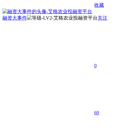
收藏
融资大事件
关注
0
69