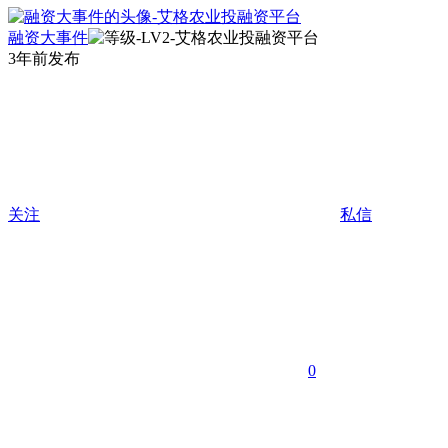
融资大事件
3年前发布
关注
私信
0