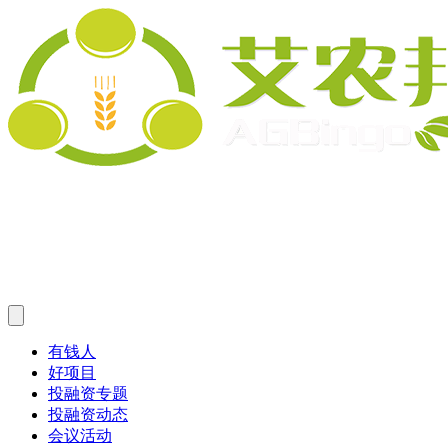
有钱人
好项目
投融资专题
投融资动态
会议活动