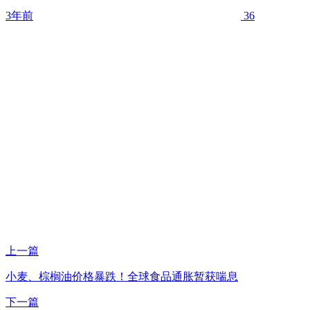
3年前
36
上一篇
小麦、棕榈油价格暴跌！全球食品通胀暂获喘息
下一篇