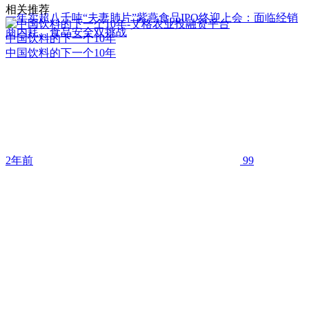
相关推荐
​一年卖超八千吨“夫妻肺片”紫燕食品IPO终迎上会：面临经销
商内耗、食品安全双挑战
中国饮料的下一个10年
中国饮料的下一个10年
2年前
99