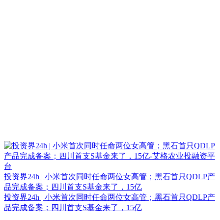
投资界24h | 小米首次同时任命两位女高管；黑石首只QDLP产
品完成备案；四川首支S基金来了，15亿
投资界24h | 小米首次同时任命两位女高管；黑石首只QDLP产
品完成备案；四川首支S基金来了，15亿