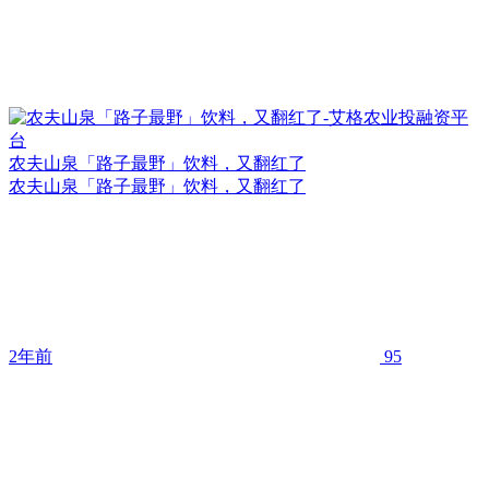
农夫山泉「路子最野」饮料，又翻红了
农夫山泉「路子最野」饮料，又翻红了
2年前
95