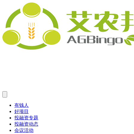
有钱人
好项目
投融资专题
投融资动态
会议活动