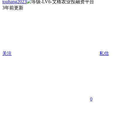
touhang2023
3年前更新
关注
私信
0