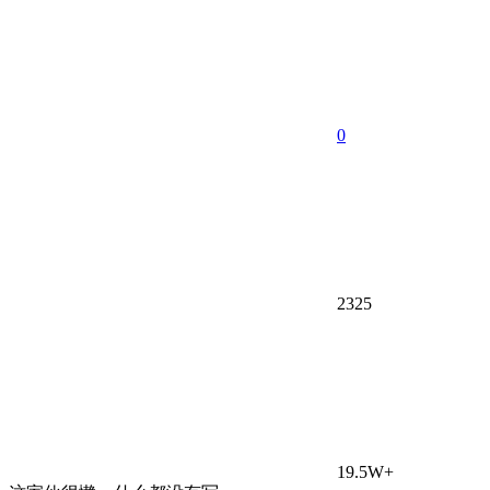
0
2325
19.5W+