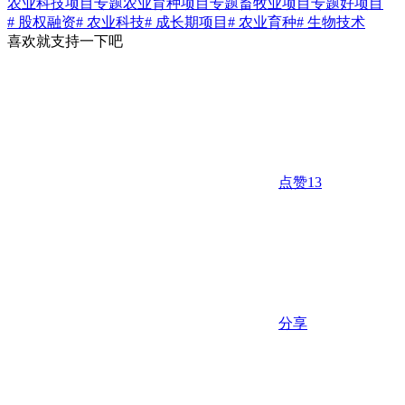
农业科技项目专题
农业育种项目专题
畜牧业项目专题
好项目
# 股权融资
# 农业科技
# 成长期项目
# 农业育种
# 生物技术
喜欢就支持一下吧
点赞
13
分享