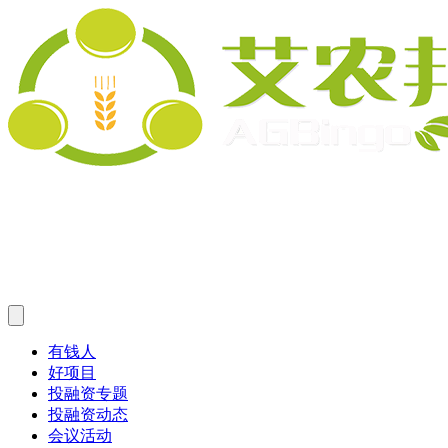
有钱人
好项目
投融资专题
投融资动态
会议活动