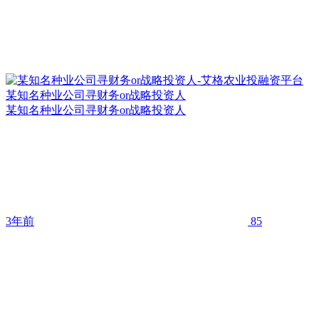
某知名种业公司寻财务or战略投资人
某知名种业公司寻财务or战略投资人
3年前
85