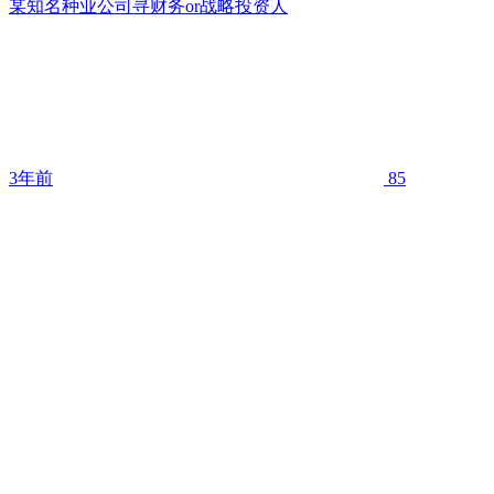
某知名种业公司寻财务or战略投资人
3年前
85