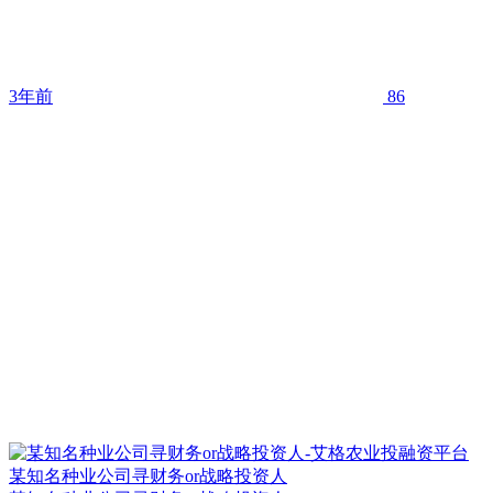
3年前
86
某知名种业公司寻财务or战略投资人