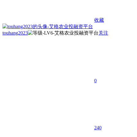
收藏
touhang2023
关注
0
240