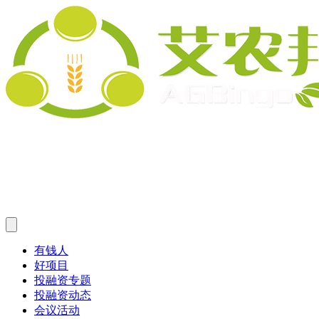
有钱人
好项目
投融资专题
投融资动态
会议活动