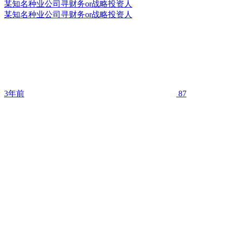
某知名种业公司寻财务or战略投资人
某知名种业公司寻财务or战略投资人
3年前
87