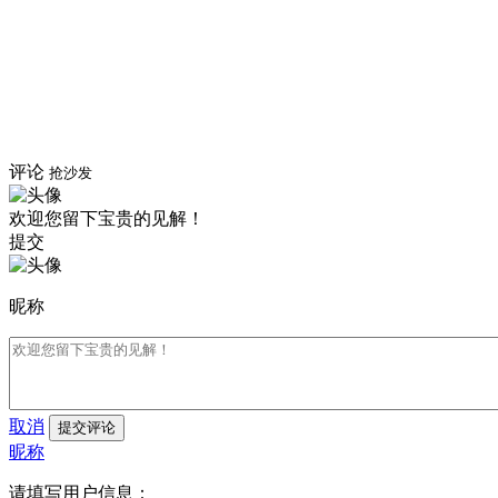
评论
抢沙发
欢迎您留下宝贵的见解！
提交
昵称
取消
提交评论
昵称
请填写用户信息：