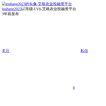
touhang2023
3年前发布
关注
私信
0