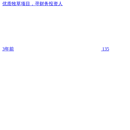
优质牧草项目，寻财务投资人
3年前
135