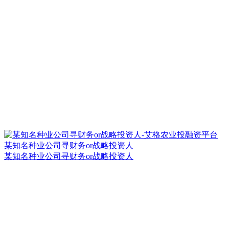
某知名种业公司寻财务or战略投资人
某知名种业公司寻财务or战略投资人