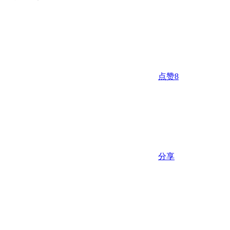
点赞
8
分享