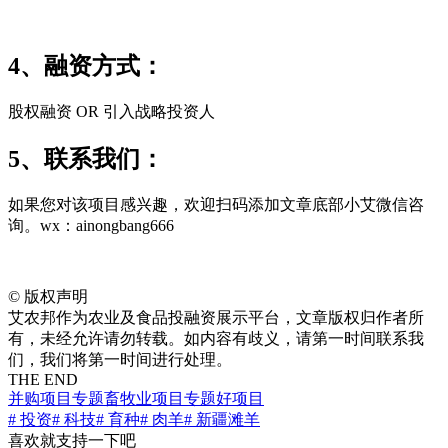
4、融资方式：
股权融资 OR 引入战略投资人
5、联系我们：
如果您对该项目感兴趣，欢迎扫码添加文章底部小艾微信咨
询。wx：ainongbang666
©
版权声明
艾农邦作为农业及食品投融资展示平台，文章版权归作者所
有，未经允许请勿转载。如内容有歧义，请第一时间联系我
们，我们将第一时间进行处理。
THE END
并购项目专题
畜牧业项目专题
好项目
# 投资
# 科技
# 育种
# 肉羊
# 新疆滩羊
喜欢就支持一下吧