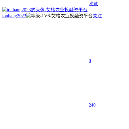
收藏
touhang2023
关注
0
240