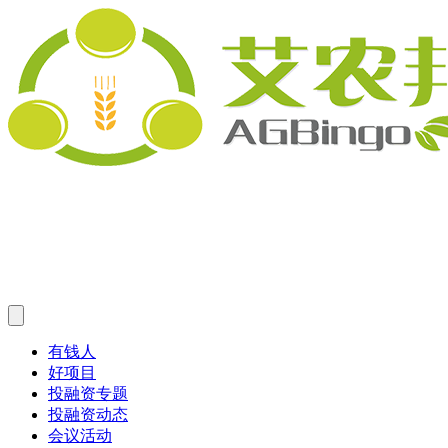
有钱人
好项目
投融资专题
投融资动态
会议活动