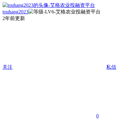
touhang2023
2年前更新
关注
私信
0