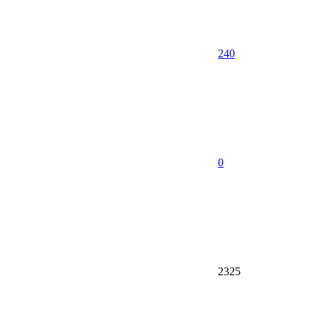
240
0
2325