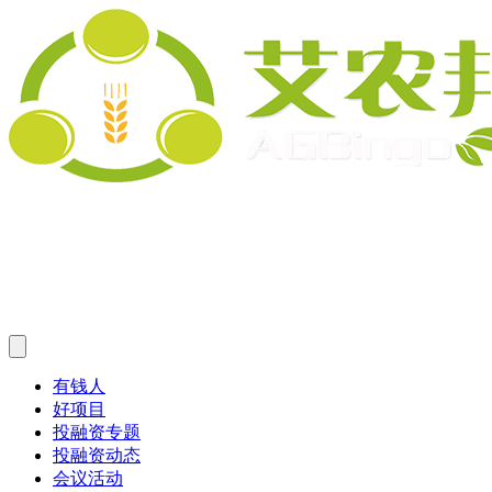
有钱人
好项目
投融资专题
投融资动态
会议活动