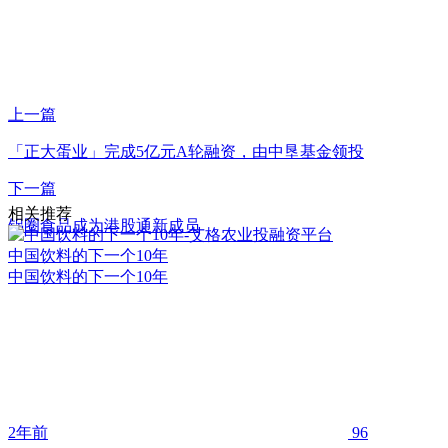
上一篇
「正大蛋业」完成5亿元A轮融资，由中垦基金领投
下一篇
相关推荐
锅圈食品成为港股通新成员
中国饮料的下一个10年
中国饮料的下一个10年
2年前
96