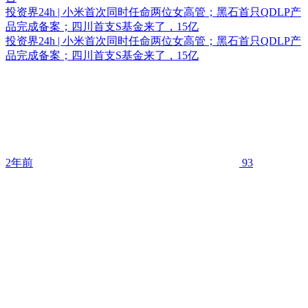
投资界24h | 小米首次同时任命两位女高管；黑石首只QDLP产
品完成备案；四川首支S基金来了，15亿
投资界24h | 小米首次同时任命两位女高管；黑石首只QDLP产
品完成备案；四川首支S基金来了，15亿
2年前
93