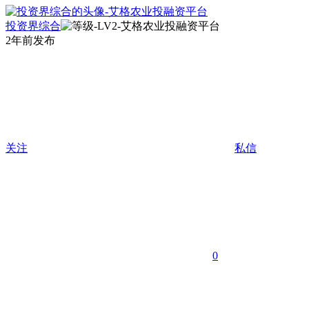
投资界综合
2年前发布
关注
私信
0