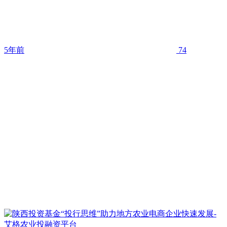
5年前
74