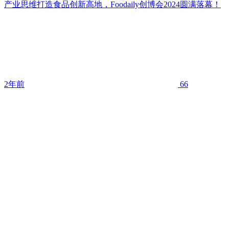
产业思维打造食品创新高地，Foodaily创博会2024圆满落幕！
2年前
66