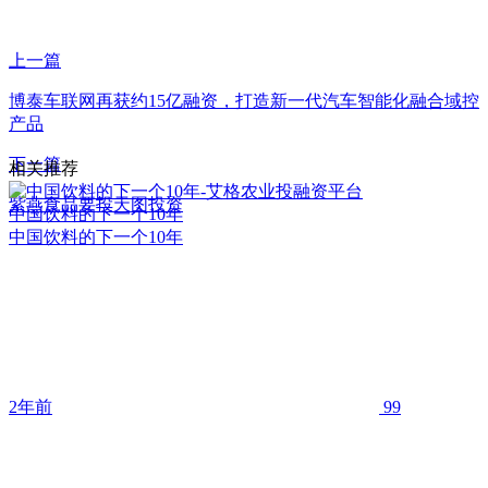
上一篇
博泰车联网再获约15亿融资，打造新一代汽车智能化融合域控
产品
下一篇
相关推荐
紫燕食品要投天图投资
中国饮料的下一个10年
中国饮料的下一个10年
2年前
99