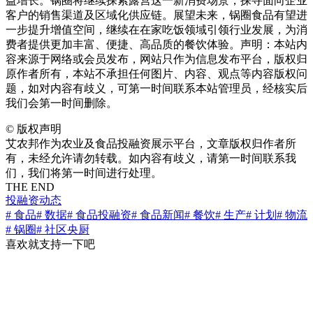
益增长。锅圈将继续探索露营这一新消费场景，探寻面向企业
客户的销售渠道及区域化供应链。展望未来，锅圈食品有望进
一步提升增值空间，继续在在家吃饭领域引领行业发展，为消
费者提供更加丰富、便捷、高品质的餐饮体验。声明：本站内
容来源于网络或会员发布，网站只作为信息发布平台，版权归
原作者所有，本站不承担任何图片、内容、观点等内容版权问
题，如对内容有歧义，可第一时间联系本站管理员，经核实后
我们会第一时间删除。
©
版权声明
艾农邦作为农业及食品投融资展示平台，文章版权归作者所
有，未经允许请勿转载。如内容有歧义，请第一时间联系我
们，我们将第一时间进行处理。
THE END
投融资动态
# 食品
# 数据
# 食品投融资
# 食品新闻
# 餐饮
# 生产
# 计划
# 物流
# 锅圈
# 社区央厨
喜欢就支持一下吧