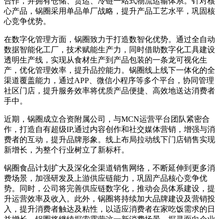
合作，并拥有仓储、货运、冷链一站式物流运输体系。针对核
心产品，锅圈采用单品单厂战略，提升产品工艺水平，巩固核
心竞争优势。
在数字化管理方面，锅圈致力于打造数智化优势。通过全自动
数据智能化工厂，技术赋能生产力，同时借助数字化工具建设
透明生产线，实现从食材生产到产品包装的一条龙可视化生
产，优化管理效率，提升品控能力。锅圈线上线下一体化的全
渠道覆盖能力，通过APP、微信小程序等多个平台，协同管理
社区门店，提升服务效率将优质产品便捷、高效地送达消费者
手中。
近期，锅圈成立合资附属公司，与MCN运营平台团队紧密合
作，打造自有超级IP,通过内容创作和社交媒体营销，增强与消
费者的互动，提升品牌形象。线上布局拉动线下门店销售实现
新增长，为整个行业树立了新标杆。
锅圈食品计划扩大及深化全渠道销售网络，不断延伸到更多消
费场景，加强研发及上游供应链能力，巩固产品核心竞争优
势。同时，公司将完善供应链数字化，推动会员体系建设，提
升运营效率及收入。此外，锅圈将持续加大品牌建设及营销投
入，提升消费者触达及粘性，以适应消费者在家吃饭需求的日