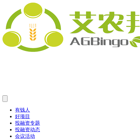
有钱人
好项目
投融资专题
投融资动态
会议活动