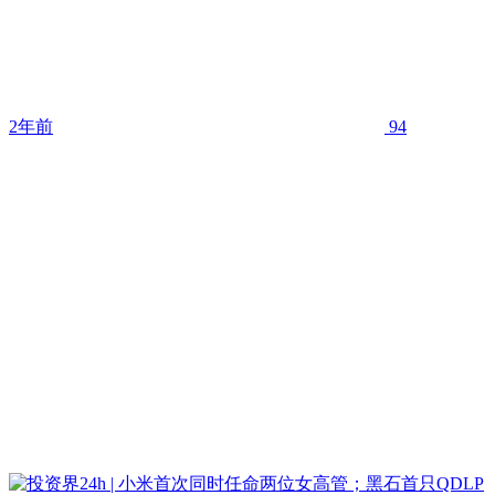
2年前
94