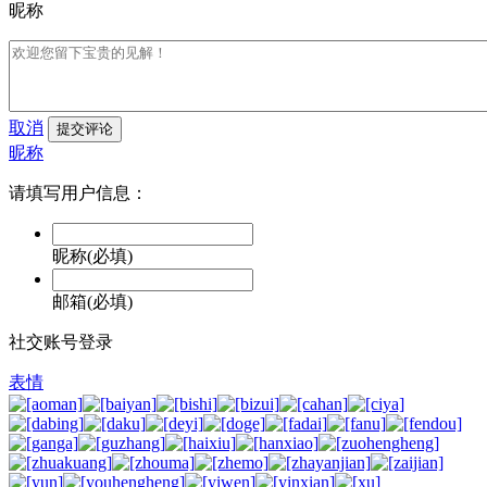
昵称
取消
提交评论
昵称
请填写用户信息：
昵称(必填)
邮箱(必填)
社交账号登录
表情