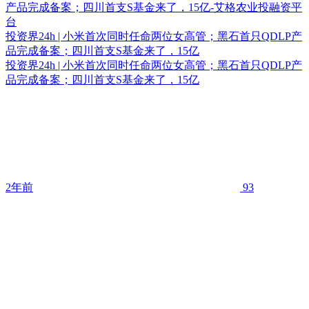
投资界24h | 小米首次同时任命两位女高管；黑石首只QDLP产
品完成备案；四川首支S基金来了，15亿
投资界24h | 小米首次同时任命两位女高管；黑石首只QDLP产
品完成备案；四川首支S基金来了，15亿
2年前
93