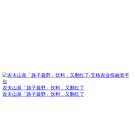
农夫山泉「路子最野」饮料，又翻红了
农夫山泉「路子最野」饮料，又翻红了