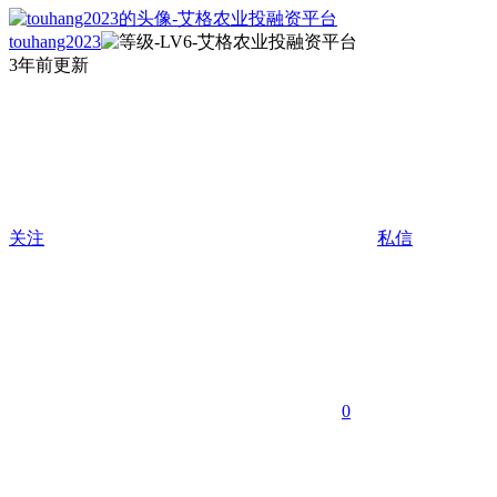
touhang2023
3年前更新
关注
私信
0