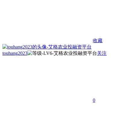
收藏
touhang2023
关注
0