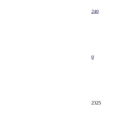
240
0
2325