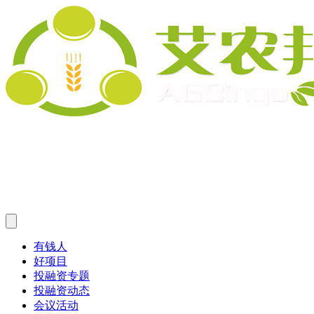
有钱人
好项目
投融资专题
投融资动态
会议活动