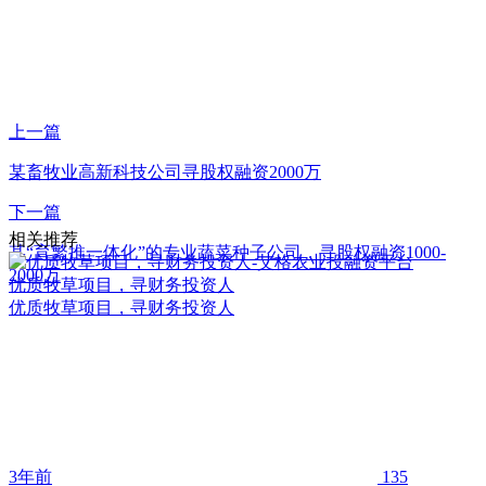
上一篇
某畜牧业高新科技公司寻股权融资2000万
下一篇
相关推荐
某“育繁推一体化”的专业蔬菜种子公司，寻股权融资1000-
2000万
优质牧草项目，寻财务投资人
优质牧草项目，寻财务投资人
3年前
135