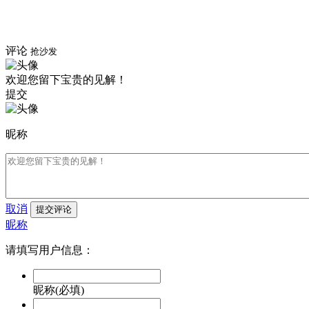
评论
抢沙发
欢迎您留下宝贵的见解！
提交
昵称
取消
提交评论
昵称
请填写用户信息：
昵称(必填)