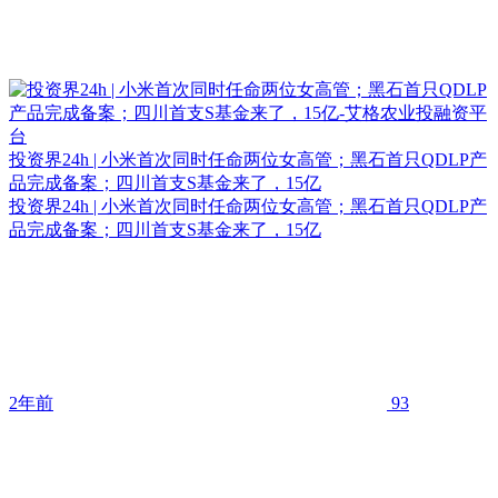
投资界24h | 小米首次同时任命两位女高管；黑石首只QDLP产
品完成备案；四川首支S基金来了，15亿
投资界24h | 小米首次同时任命两位女高管；黑石首只QDLP产
品完成备案；四川首支S基金来了，15亿
2年前
93