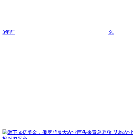
3年前
91