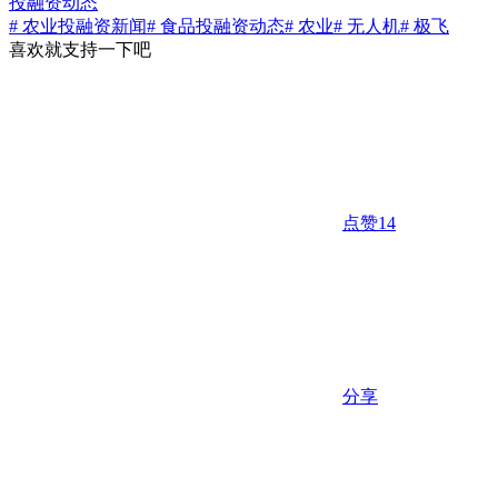
投融资动态
# 农业投融资新闻
# 食品投融资动态
# 农业
# 无人机
# 极飞
喜欢就支持一下吧
点赞
14
分享