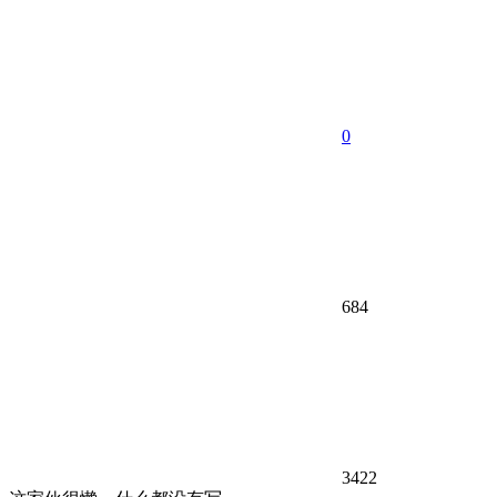
0
684
3422