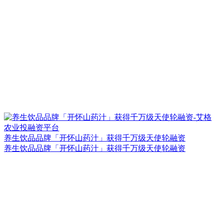
养生饮品品牌「开怀山药汁」获得千万级天使轮融资
养生饮品品牌「开怀山药汁」获得千万级天使轮融资