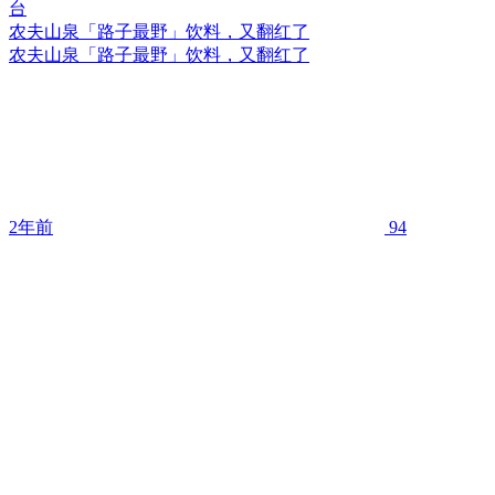
农夫山泉「路子最野」饮料，又翻红了
农夫山泉「路子最野」饮料，又翻红了
2年前
94