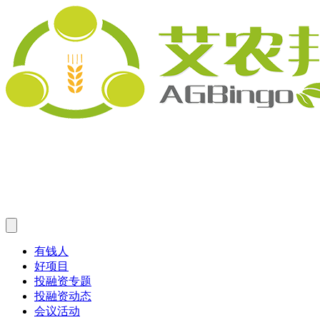
有钱人
好项目
投融资专题
投融资动态
会议活动