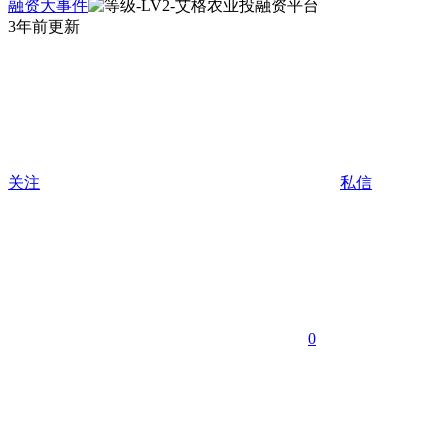
融资大事件
3年前更新
关注
私信
0