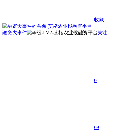
收藏
融资大事件
关注
0
69