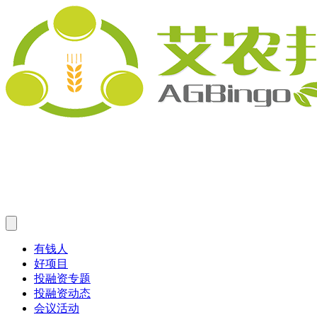
有钱人
好项目
投融资专题
投融资动态
会议活动