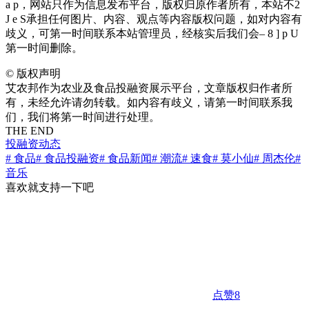
a p
，网站只作为信息发布平台，版权归原作者所有，本站不
2
J e S
承担任何图片、内容、观点等内容版权问题，如对内容有
歧义，可第一时间联系本站管理员，经核实后我们会
– 8 ] p U
第一时间删除。
©
版权声明
艾农邦作为农业及食品投融资展示平台，文章版权归作者所
有，未经允许请勿转载。如内容有歧义，请第一时间联系我
们，我们将第一时间进行处理。
THE END
投融资动态
# 食品
# 食品投融资
# 食品新闻
# 潮流
# 速食
# 莫小仙
# 周杰伦
#
音乐
喜欢就支持一下吧
点赞
8