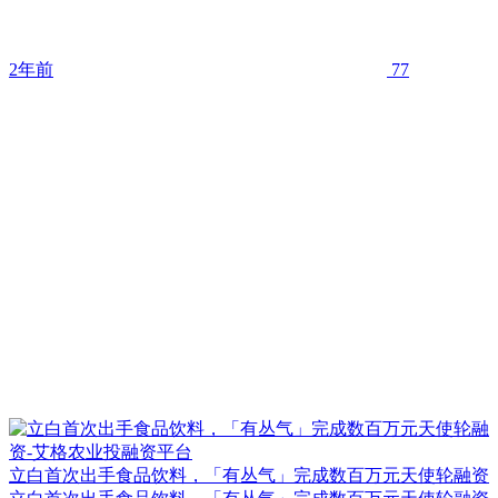
2年前
77
立白首次出手食品饮料，「有丛气」完成数百万元天使轮融资