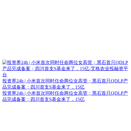
投资界24h | 小米首次同时任命两位女高管；黑石首只QDLP产
品完成备案；四川首支S基金来了，15亿
投资界24h | 小米首次同时任命两位女高管；黑石首只QDLP产
品完成备案；四川首支S基金来了，15亿