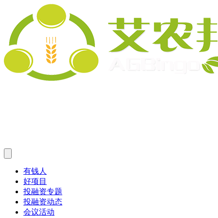
有钱人
好项目
投融资专题
投融资动态
会议活动