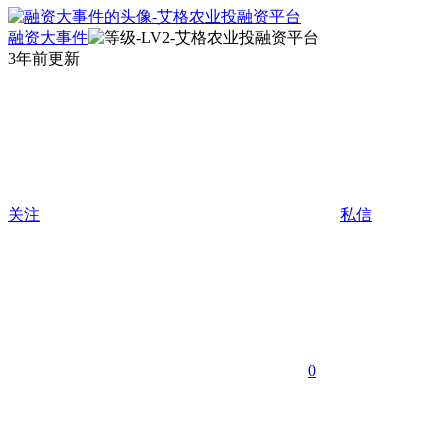
融资大事件
3年前更新
关注
私信
0