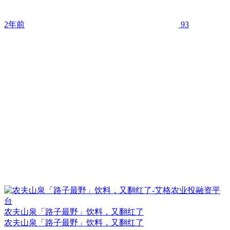
2年前
93
农夫山泉「路子最野」饮料，又翻红了
农夫山泉「路子最野」饮料，又翻红了