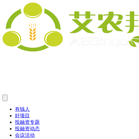
有钱人
好项目
投融资专题
投融资动态
会议活动