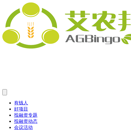
有钱人
好项目
投融资专题
投融资动态
会议活动