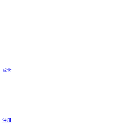
登录
注册