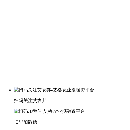
扫码关注艾农邦
扫码加微信