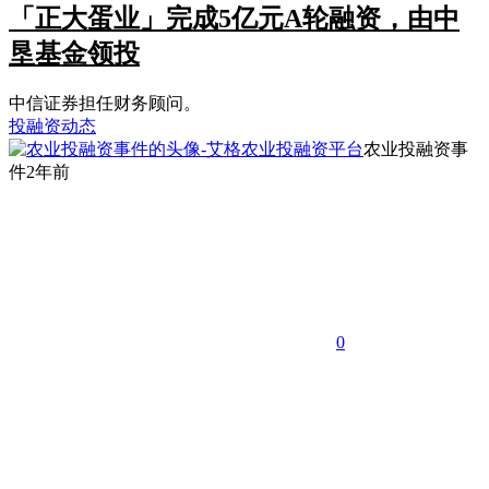
「正大蛋业」完成5亿元A轮融资，由中
垦基金领投
中信证券担任财务顾问。
投融资动态
农业投融资事
件
2年前
0