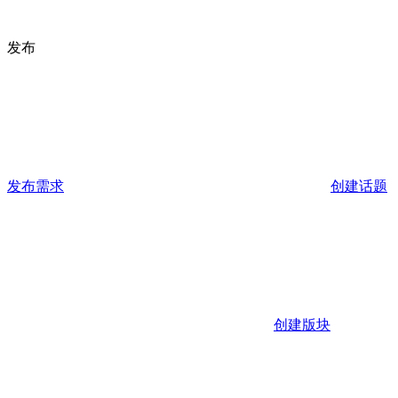
发布
发布需求
创建话题
创建版块