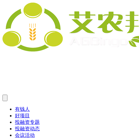
有钱人
好项目
投融资专题
投融资动态
会议活动