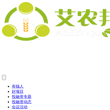
有钱人
好项目
投融资专题
投融资动态
会议活动