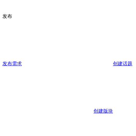
发布
发布需求
创建话题
创建版块