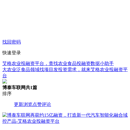
找回密码
快速登录
艾格农业投融资平台，查找农业食品投融资数据小助手
大农业泛食品领域找项目发投资需求，就来艾格农业投融资平
台
博泰车联网
共1篇
排序
更新
浏览
点赞
评论