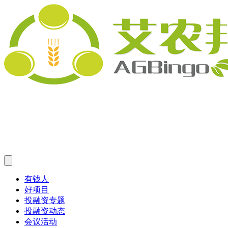
有钱人
好项目
投融资专题
投融资动态
会议活动