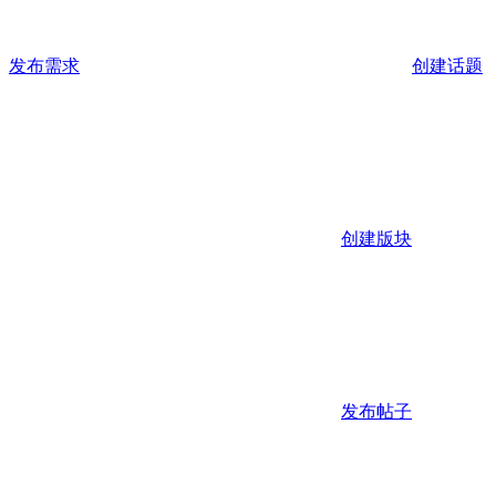
发布需求
创建话题
创建版块
发布帖子