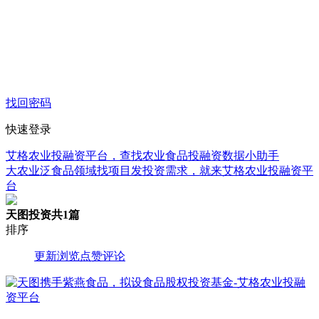
找回密码
快速登录
艾格农业投融资平台，查找农业食品投融资数据小助手
大农业泛食品领域找项目发投资需求，就来艾格农业投融资平
台
天图投资
共1篇
排序
更新
浏览
点赞
评论