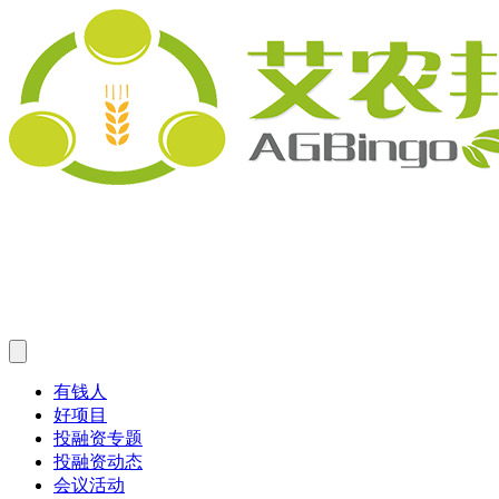
有钱人
好项目
投融资专题
投融资动态
会议活动