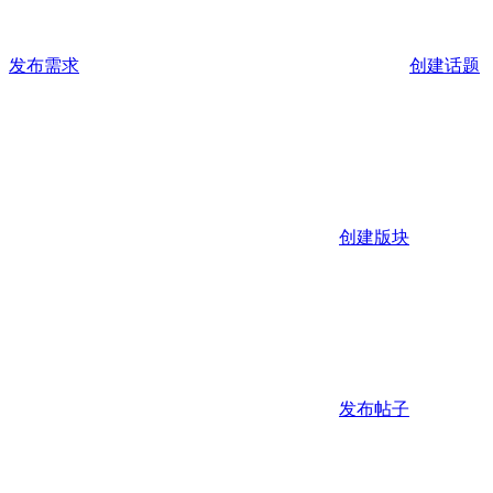
发布需求
创建话题
创建版块
发布帖子