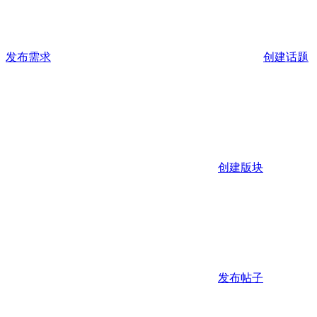
发布需求
创建话题
创建版块
发布帖子