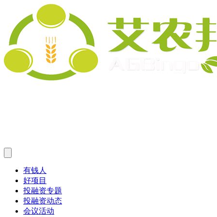
有钱人
好项目
投融资专题
投融资动态
会议活动