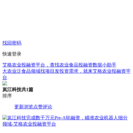
找回密码
快速登录
艾格农业投融资平台，查找农业食品投融资数据小助手
大农业泛食品领域找项目发投资需求，就来艾格农业投融资平
台
岚江科技
共1篇
排序
更新
浏览
点赞
评论