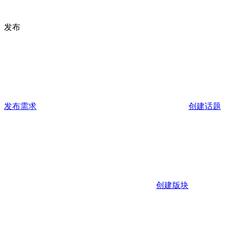
发布
发布需求
创建话题
创建版块